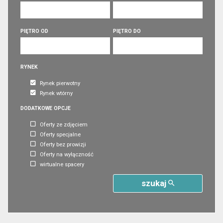
PIĘTRO OD
PIĘTRO DO
RYNEK
Rynek pierwotny
Rynek wtórny
DODATKOWE OPCJE
Oferty ze zdjęciem
Oferty specjalne
Oferty bez prowizji
Oferty na wyłączność
wirtualne spacery
szukaj