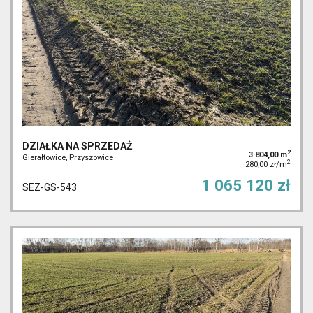
DZIAŁKA NA SPRZEDAŻ
2
3 804,00 m
Gierałtowice, Przyszowice
2
280,00 zł/m
1 065 120 zł
SEZ-GS-543