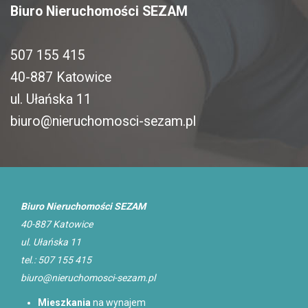
Biuro Nieruchomości SEZAM
507 155 415
40-887 Katowice
ul. Ułańska 11
biuro@nieruchomosci-sezam.pl
Biuro Nieruchomości SEZAM
40-887 Katowice
ul. Ułańska 11
tel.: 507 155 415
biuro@nieruchomosci-sezam.pl
Mieszkania
na wynajem