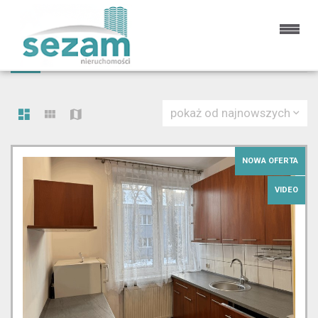
LISTA OFERT
39 OFERT
pokaż od najnowszych
NOWA OFERTA
VIDEO