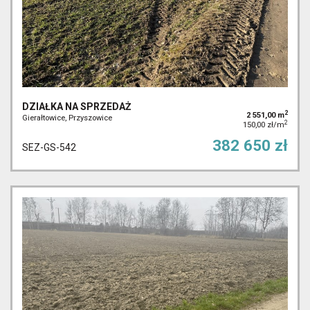
DZIAŁKA NA SPRZEDAŻ
2
2 551,00 m
Gierałtowice, Przyszowice
2
150,00 zł/m
382 650 zł
SEZ-GS-542