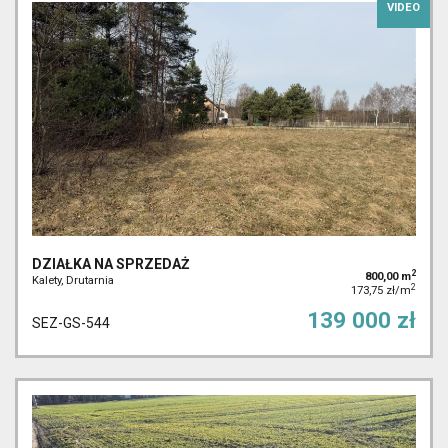
VIDEO
DZIAŁKA NA SPRZEDAŻ
2
800,00 m
Kalety, Drutarnia
2
173,75 zł/m
139 000 zł
SEZ-GS-544