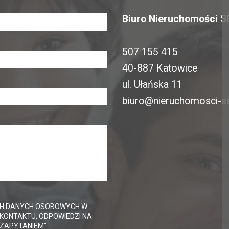
Biuro Nieruchomości 
507 155 415
40-887 Katowice
ul. Ułańska 11
biuro@nieruchomosci-s
H DANYCH OSOBOWYCH W
KONTAKTU, ODPOWIEDZI NA
 ZAPYTANIEM"