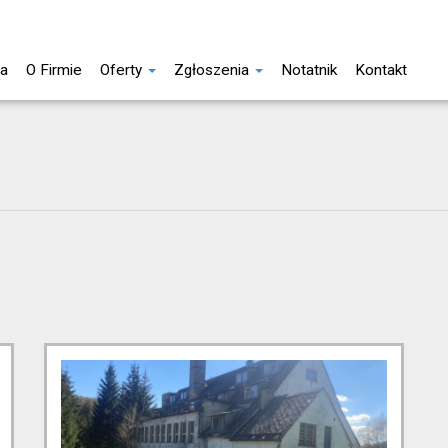
na
O Firmie
Oferty
Zgłoszenia
Notatnik
Kontakt