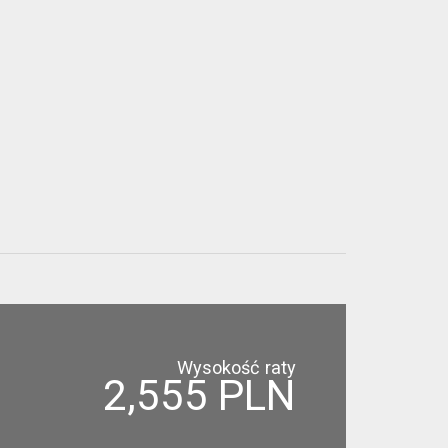
Wysokość raty
2,555 PLN