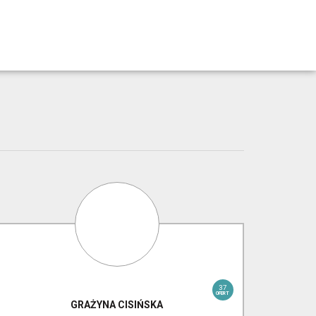
37
OFERT
GRAŻYNA
CISIŃSKA