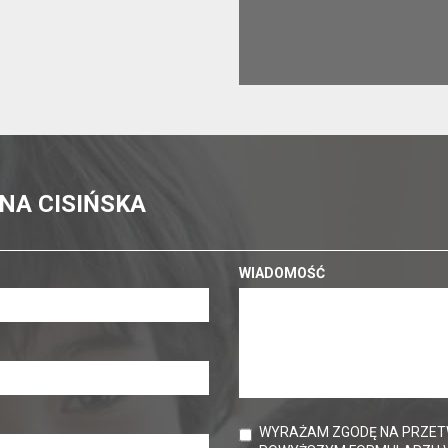
NA CISIŃSKA
WIADOMOŚĆ
WYRAŻAM ZGODĘ NA PRZET