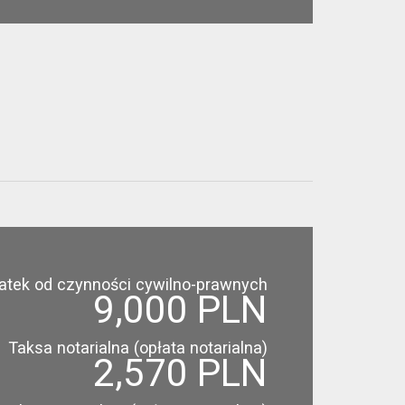
atek od czynności cywilno-prawnych
9,000 PLN
Taksa notarialna (opłata notarialna)
2,570 PLN