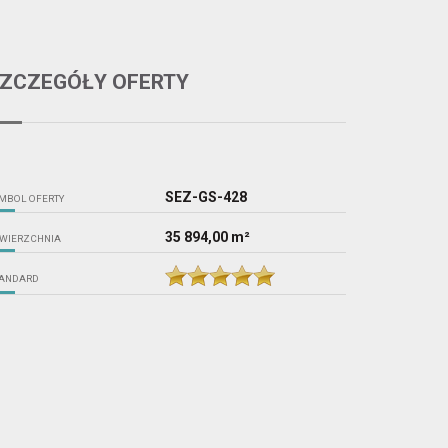
ZCZEGÓŁY OFERTY
SEZ-GS-428
MBOL OFERTY
35 894,00 m²
WIERZCHNIA
ANDARD