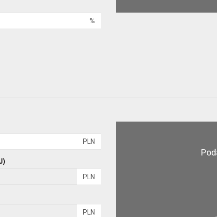
%
PLN
Pod
J)
PLN
PLN