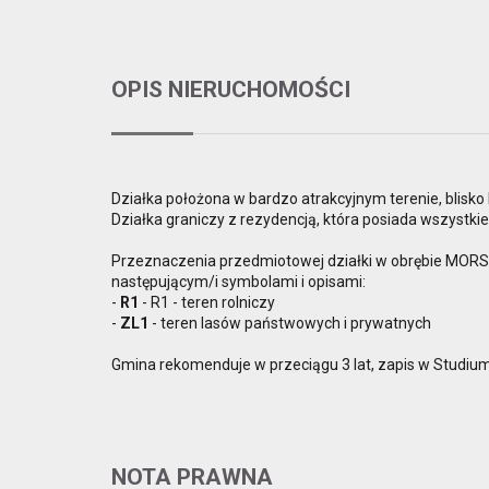
OPIS NIERUCHOMOŚCI
Działka położona w bardzo atrakcyjnym terenie, blisko 
Działka graniczy z rezydencją, która posiada wszystk
Przeznaczenia przedmiotowej działki w obrębie MOR
następującym/i symbolami i opisami:
-
R1
- R1 - teren rolniczy
-
ZL1
- teren lasów państwowych i prywatnych
Gmina rekomenduje w przeciągu 3 lat, zapis w Studiu
NOTA PRAWNA