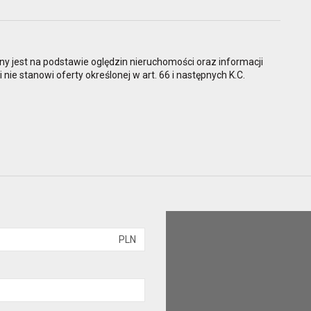
ny jest na podstawie oględzin nieruchomości oraz informacji
 nie stanowi oferty określonej w art. 66 i następnych K.C.
PLN