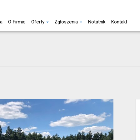
na
O Firmie
Oferty
Zgłoszenia
Notatnik
Kontakt