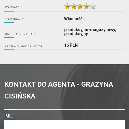
STANDARD
Własność
STAN PRAWNY
produkcyjno-magazynowy,
produkcyjny
PRZEZNACZENIE HALI
16 PLN
CZYNSZ NAJMU NETTO /M2
KONTAKT DO AGENTA - GRAŻYNA
CISIŃSKA
IMIĘ