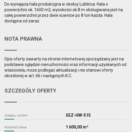
Do wynajęcia hala produkcyjna w okolicy Lublińca. Hala o
powierzchni ok. 1600 m2, wysokości ok.8 m obsługiwana jest na
całej powierzchni przez dwie suwnice po 8 ton każda. Hala
dostępna od zaraz.
NOTA PRAWNA
Opis oferty zawarty na stronie internetowej sporządzany jest na
podstawie oględzin nieruchomości oraz informacji uzyskanych od
właściciela, może podlegać aktualizacji i nie stanowi oferty
określonej w art. 66 i następnych K.C.
SZCZEGÓŁY OFERTY
SEZ-HW-515
SYMBOL OFERTY
1 600,00 m²
POWIERZCHNIA