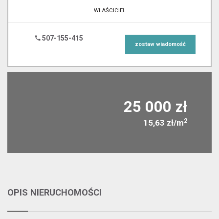
WŁAŚCICIEL
507-155-415
zostaw wiadomość
25 000 zł
2
15,63 zł/m
OPIS NIERUCHOMOŚCI