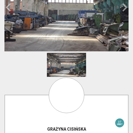
37
OFERT
GRAŻYNA
CISIŃSKA